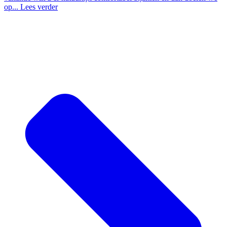
op...
Lees verder