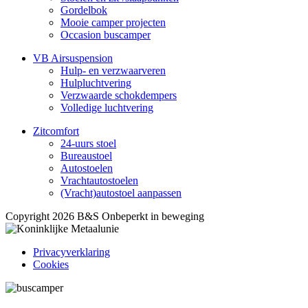
Gordelbok
Mooie camper projecten
Occasion buscamper
VB Airsuspension
Hulp- en verzwaarveren
Hulpluchtvering
Verzwaarde schokdempers
Volledige luchtvering
Zitcomfort
24-uurs stoel
Bureaustoel
Autostoelen
Vrachtautostoelen
(Vracht)autostoel aanpassen
Copyright 2026 B&S Onbeperkt in beweging
Privacyverklaring
Cookies