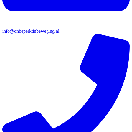
info@onbeperktinbeweging.nl