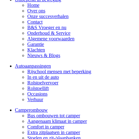
Home
Over ons
Onze succesverhalen
Contact
B&S Vroeger en nu
Onderhoud & Service
Algemene voorwaarden
Garantie
Klachten
Nieuws & Blogs
Autoaanpassingen
Rijschool mensen met beperking
In en uit de auto
Rolstoelvervoer
Rolstoellift
Occasions
Verhuur
Camperombouw
Bus ombouwen tot camper
Aangenaam klimaat in camper
Comfort in camper
Extra zitplaatsen in camper
Stoelen en zit-/slaapbanken