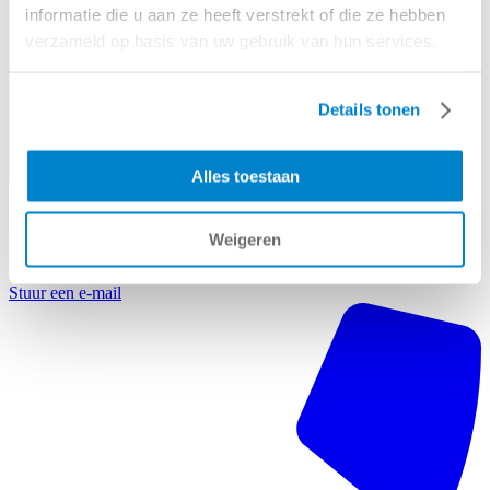
informatie die u aan ze heeft verstrekt of die ze hebben
verzameld op basis van uw gebruik van hun services.
Details tonen
Alles toestaan
Weigeren
Stuur een e-mail