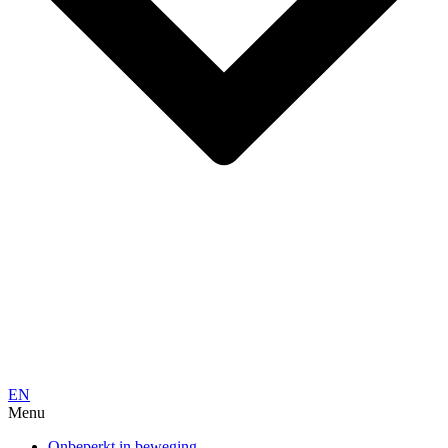
EN
Menu
Onbeperkt in beweging