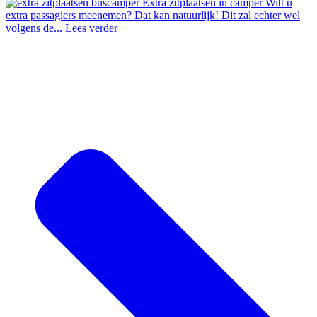
Extra zitplaatsen in camper
Wilt u
extra passagiers meenemen? Dat kan natuurlijk! Dit zal echter wel
volgens de...
Lees verder